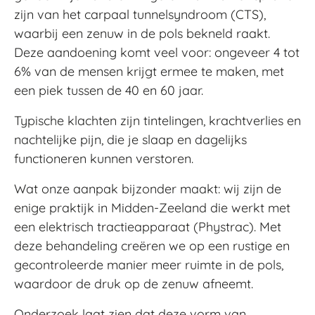
zijn van het carpaal tunnelsyndroom (CTS),
waarbij een zenuw in de pols bekneld raakt.
Deze aandoening komt veel voor: ongeveer 4 tot
6% van de mensen krijgt ermee te maken, met
een piek tussen de 40 en 60 jaar.
Typische klachten zijn tintelingen, krachtverlies en
nachtelijke pijn, die je slaap en dagelijks
functioneren kunnen verstoren.
Wat onze aanpak bijzonder maakt: wij zijn de
enige praktijk in Midden-Zeeland die werkt met
een elektrisch tractieapparaat (Phystrac). Met
deze behandeling creëren we op een rustige en
gecontroleerde manier meer ruimte in de pols,
waardoor de druk op de zenuw afneemt.
Onderzoek laat zien dat deze vorm van