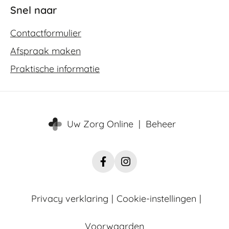
Snel naar
Contactformulier
Afspraak maken
Praktische informatie
Uw Zorg Online
|
Beheer
Facebook
Instagram
FysiCo
FysiCo
Nadorst
Nadorst
Privacy verklaring
|
Cookie-instellingen
|
Voorwaarden