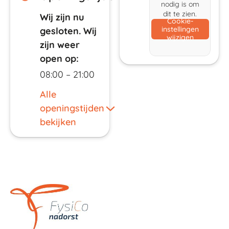
nodig is om
dit te zien.
Wij zijn nu
Cookie-
instellingen
gesloten. Wij
wijzigen
zijn weer
open op:
08:00 – 21:00
Alle
openingstijden
bekijken