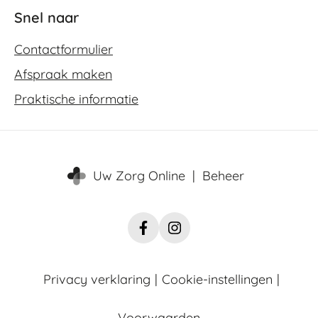
Snel naar
Contactformulier
Afspraak maken
Praktische informatie
Uw Zorg Online
|
Beheer
Facebook
Instagram
FysiCo
FysiCo
Nadorst
Nadorst
Privacy verklaring
|
Cookie-instellingen
|
Voorwaarden