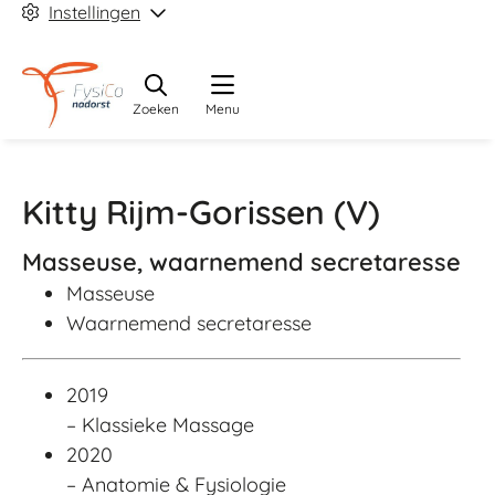
Instellingen
Zoeken
Menu
Kitty Rijm-Gorissen
(V)
Masseuse, waarnemend secretaresse
Masseuse
Waarnemend secretaresse
2019
– Klassieke Massage
2020
– Anatomie & Fysiologie