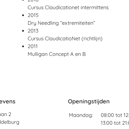
Cursus Claudicationet intermittens
2015
Dry Needling “extremiteiten”
2013
Cursus ClaudicatioNet (richtlijn)
2011
Mulligan Concept A en B
evens
Openingstijden
aan 2
Maandag:
08:00 tot 12
ddelburg
13:00 tot 21