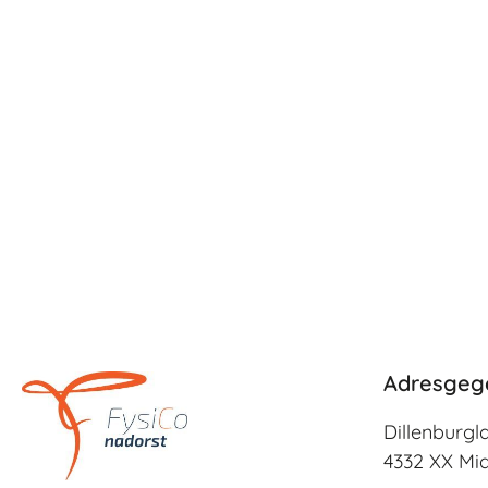
Adresgeg
Dillenburgl
4332 XX Mi