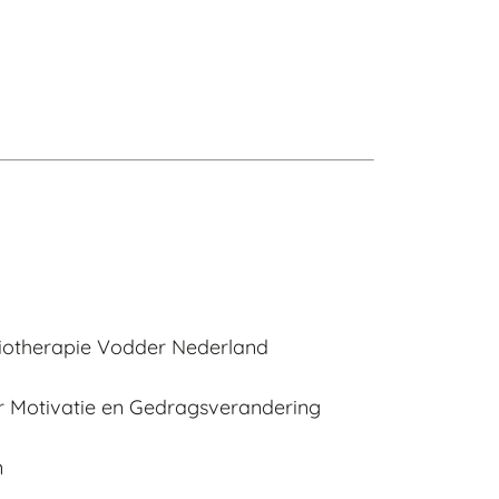
iotherapie Vodder Nederland
r Motivatie en Gedragsverandering
n