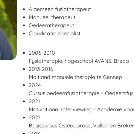
Algemeen fysiotherapeut
Manueel therapeut
Oedeemtherapeut
Claudicatio specialist
2006-2010
Fysiotherapie, hogeschool AVANS, Breda
2013-2016
Maitland manuele therapie te Gennep
2024
Cursus oedeemfysiotherapie – Oedeemfys
2021
Motivational Interviewing – Academie voo
2021
Basiscursus Osteoporose, Vallen en Breke
2018