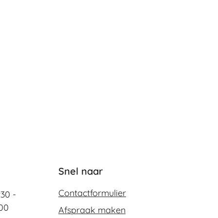
Snel naar
Contactformulier
:30 -
:00
Afspraak maken