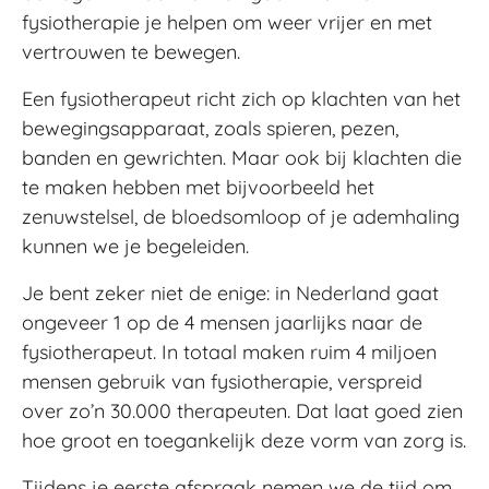
fysiotherapie je helpen om weer vrijer en met
vertrouwen te bewegen.
Een fysiotherapeut richt zich op klachten van het
bewegingsapparaat, zoals spieren, pezen,
banden en gewrichten. Maar ook bij klachten die
te maken hebben met bijvoorbeeld het
zenuwstelsel, de bloedsomloop of je ademhaling
kunnen we je begeleiden.
Je bent zeker niet de enige: in Nederland gaat
ongeveer 1 op de 4 mensen jaarlijks naar de
fysiotherapeut. In totaal maken ruim 4 miljoen
mensen gebruik van fysiotherapie, verspreid
over zo’n 30.000 therapeuten. Dat laat goed zien
hoe groot en toegankelijk deze vorm van zorg is.
Tijdens je eerste afspraak nemen we de tijd om